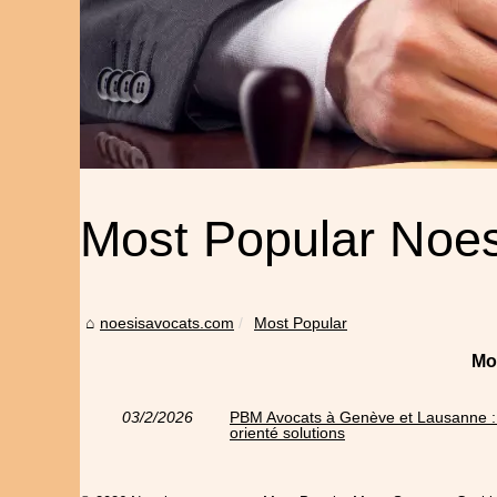
Most Popular Noes
noesisavocats.com
Most Popular
Mo
03/2/2026
PBM Avocats à Genève et Lausanne : 
orienté solutions